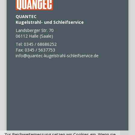
QUANTEC
Kugelstrahl- und Schleifservice
Landsberger Str. 70
06112 Halle (Saale)
Tel: 0345 / 68686252
Fax: 0345 / 5637753
info@quantec-kugelstrahl-schleifservice.de
Zur Reichweitemessung setzen wir Cookies ein. Wenn sie